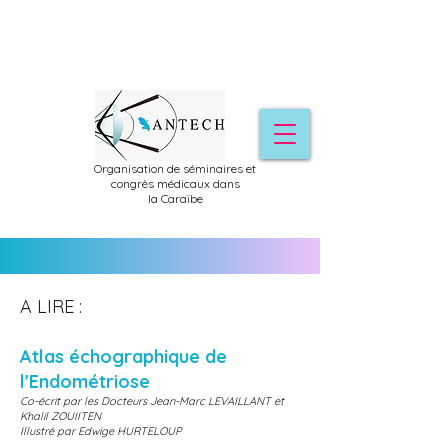
Organisation de séminaires et
congrès médicaux dans
la
Caraïbe
A LIRE :
Atlas échographique de
l'Endométriose
Co-écrit par les Docteurs Jean-Marc LEVAILLANT et
Khalil ZOUIITEN
Illustré par Edwige HURTELOUP