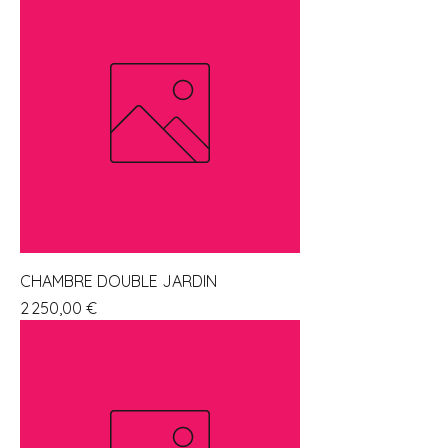
CHAMBRE DOUBLE JARDIN
Prix
2 250,00 €